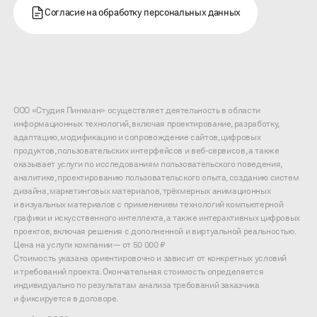
Согласие на обработку персональных данных
ООО «Студия Пинкман» осуществляет деятельность в области
информационных технологий, включая проектирование, разработку,
адаптацию, модификацию и сопровождение сайтов, цифровых
продуктов, пользовательских интерфейсов и веб-сервисов, а также
оказывает услуги по исследованиям пользовательского поведения,
аналитике, проектированию пользовательского опыта, созданию систем
дизайна, маркетинговых материалов, трёхмерных анимационных
и визуальных материалов с применением технологий компьютерной
графики и искусственного интеллекта, а также интерактивных цифровых
проектов, включая решения с дополненной и виртуальной реальностью.
Цена на услуги компании — от 50 000 ₽
Стоимость указана ориентировочно и зависит от конкретных условий
и требований проекта. Окончательная стоимость определяется
индивидуально по результатам анализа требований заказчика
и фиксируется в договоре.