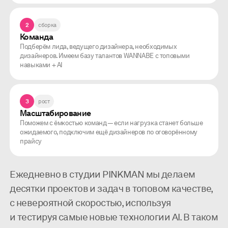
2
сборка
Команда
Подберём лида, ведущего дизайнера, необходимых
дизайнеров. Имеем базу талантов WANNABE с топовыми
навыками + AI
3
рост
Масштабирование
Поможем с ёмкостью команд — если нагрузка станет больше
ожидаемого, подключим ещё дизайнеров по оговорённому
прайсу
Ежедневно в студии PINKMAN мы делаем
десятки проектов и задач в топовом качестве,
с невероятной скоростью, используя
и тестируя самые новые технологии AI. В таком