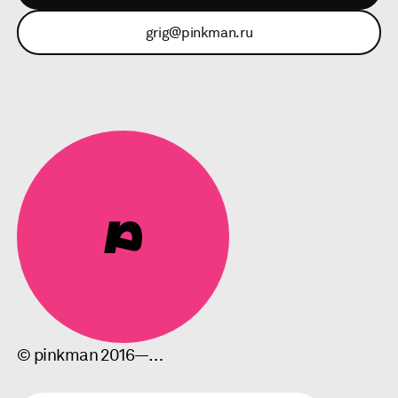
grig@pinkman.ru
© pinkman 2016—…