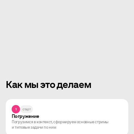
дизайн&#x2011;награды
Как мы это делаем
1
старт
Погружение
Погрузимся в контекст, сформируем основные стримы
и типовые задачи по ним