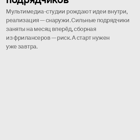
Мультимедиа-студии рождают идеи внутри,
реализация — снаружи. Сильные подрядчики
заняты на месяц вперёд, сборная
из фрилансеров — риск. А старт нужен
уже завтра.
жёсткие дедлайны
репутация