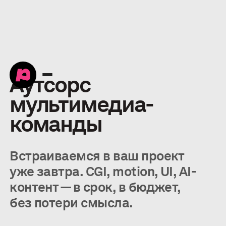
Аутсорс
мультимедиа-
команды
Встраиваемся в ваш проект
уже завтра. CGI, motion, UI, AI-
контент — в срок, в бюджет,
без потери смысла.