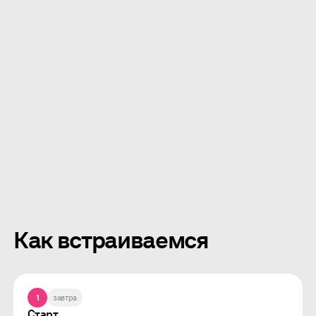
04
Как встраиваемся
1
завтра
Старт