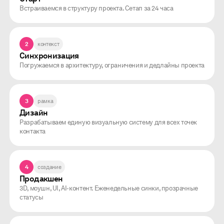
Встраиваемся в структуру проекта. Сетап за 24 часа
2
контекст
Синхронизация
Погружаемся в архитектуру, ограничения и дедлайны проекта
3
рамка
Дизайн
Разрабатываем единую визуальную систему для всех точек
контакта
4
создание
Продакшен
3D, моушн, UI, AI-контент. Еженедельные синки, прозрачные
статусы