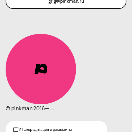
grig@pinkman.ru
© pinkman 2016—…
ИТ-аккредитация и реквизиты