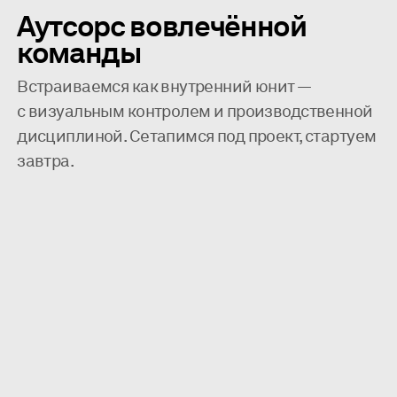
Аутсорс вовлечённой
команды
Встраиваемся как внутренний юнит —
с визуальным контролем и производственной
дисциплиной. Сетапимся под проект, стартуем
завтра.
статусы
сроки
координация