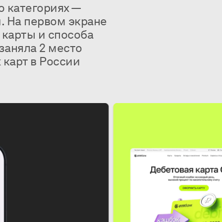
о категориях —
. На первом экране
 карты и способа
 заняла 2 место
карт в России