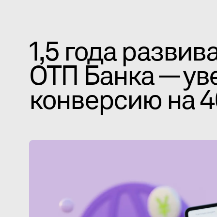
1,5 года развив
ОТП Банка — ув
конверсию на 