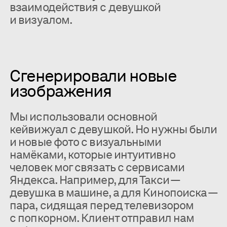
взаимодействия с девушкой
и визуалом.
Сгенерировали новые
изображения
Мы использовали основной
кейвижуал с девушкой. Но нужны были
и новые фото с визуальными
намёками, которые интуитивно
человек мог связать с сервисами
Яндекса. Например, для Такси —
девушка в машине, а для Кинопоиска —
пара, сидящая перед телевизором
с попкорном. Клиент отправил нам