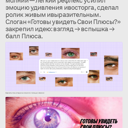
молнии — лёгкий рефлекс усилил
эмоцию удивления ивосторга, сделал
ролик живым ивыразительным.
Слоган «Готовы увидеть Свои Плюсы?»
закрепил идею: взгляд → вспышка →
балл Плюса.