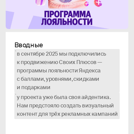
Вводные
в сентябре 2025 мы подключились
к продвижению Своих Плюсов —
программы лояльности Яндекса
с баллами, уровнями, скидками
и подарками
у проекта уже была своя айдентика.
Нам предстояло создать визуальный
контент для трёх рекламных кампаний