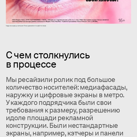
С чем столкнулись
в процессе
Мы ресайзили ролик под большое
количество носителей: медиафасады,
наружку и цифровые экраны в метро.
У каждого подрядчика были свои
требования к размеру, разрешению
идоле площади рекламной
конструкции. Были нестандартные
экраны, например, кэтчеры и панели