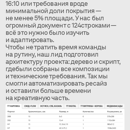
16:10 или требования вроде
минимальной доли покрытия —
не менее 5% площади. У нас был
огромный документ с 124строками —
всё это нужно было изучить
и адаптировать.
Чтобы не тратить время команды
на рутину, наш лид подготовил
архитектуру проекта: дерево и скрипт,
гдебыли собраны все композиции
и технические требования. Так мы
смогли автоматизировать ресайз
и оставили больше времени
на креативную часть.