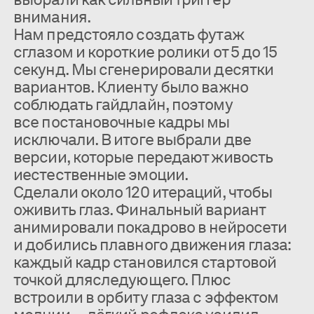
внимания.
Нам предстояло создать футаж
сглазом и короткие ролики от 5 до 15
секунд. Мы сгенерировали десятки
вариантов. Клиенту было важно
соблюдать гайдлайн, поэтому
все постановочные кадры мы
исключали. В итоге выбрали две
версии, которые передают живость
иестественные эмоции.
Сделали около 120 итераций, чтобы
оживить глаз. Финальный вариант
анимировали покадрово в нейросети
и добились плавного движения глаза:
каждый кадр становился стартовой
точкой дляследующего. Плюс
встроили в орбиту глаза с эффектом