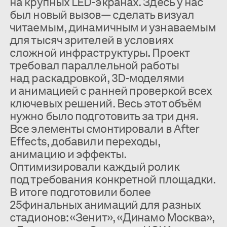
на крупных LED-экранах. Здесь у нас
был новый вызов— сделать визуал
читаемым, динамичным и узнаваемым
для тысяч зрителей в условиях
сложной инфраструктуры. Проект
требовал параллельной работы
над раскадровкой, 3D-моделями
и анимацией с ранней проверкой всех
ключевых решений. Весь этот объём
нужно было подготовить за три дня.
Все элементы смонтировали в After
Effects, добавили переходы,
анимацию и эффекты.
Оптимизировали каждый ролик
под требования конкретной площадки.
В итоге подготовили более
25финальных анимаций для разных
стадионов: «Зенит», «Динамо Москва»,