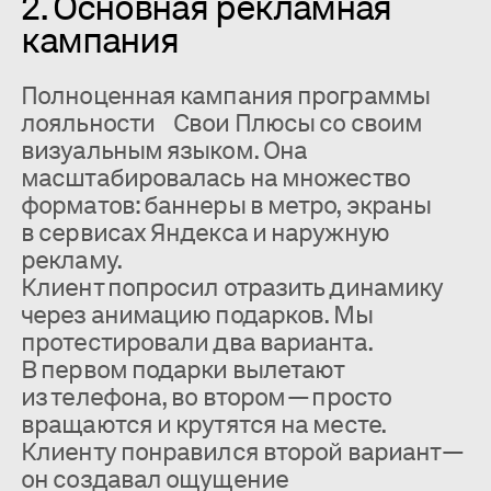
2. Основная рекламная
кампания
Полноценная кампания программы
лояльности Свои Плюсы со своим
визуальным языком. Она
масштабировалась на множество
форматов: баннеры в метро, экраны
в сервисах Яндекса и наружную
рекламу.
Клиент попросил отразить динамику
через анимацию подарков. Мы
протестировали два варианта.
В первом подарки вылетают
из телефона, во втором — просто
вращаются и крутятся на месте.
Клиенту понравился второй вариант —
он создавал ощущение