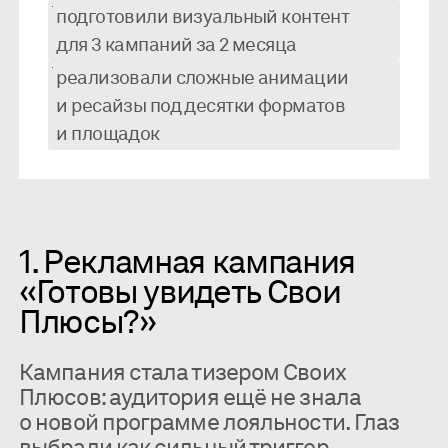
подготовили визуальный контент
для 3 кампаний за 2 месяца
реализовали сложные анимации
и ресайзы под десятки форматов
и площадок
1. Рекламная кампания
«Готовы увидеть Свои
Плюсы?»
Кампания стала тизером Своих
Плюсов: аудитория ещё не знала
о новой программе лояльности. Глаз
выбрали как сильный триггер