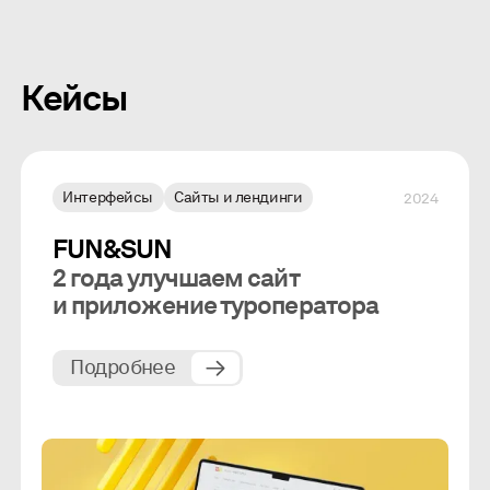
Кейсы
Интерфейсы
Сайты и лендинги
2024
FUN&SUN
2 года улучшаем сайт
и приложение туроператора
Подробнее