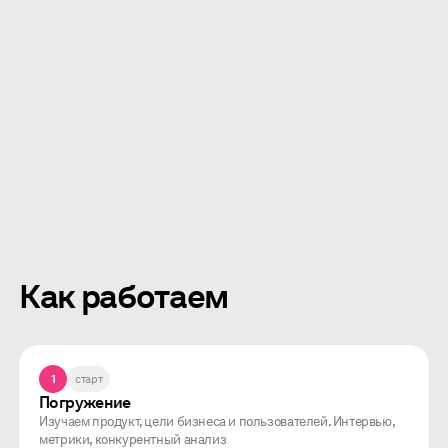
Как работаем
1
старт
Погружение
Изучаем продукт, цели бизнеса и пользователей. Интервью,
метрики, конкурентный анализ